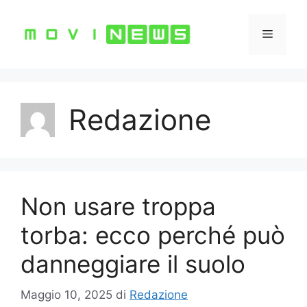
Vai
al
Menu
contenuto
Redazione
Non usare troppa
torba: ecco perché può
danneggiare il suolo
Maggio 10, 2025
di
Redazione