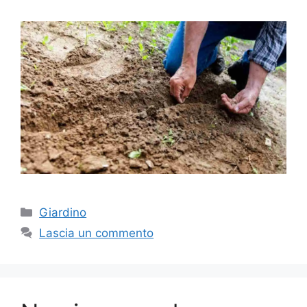
Categorie
Giardino
Lascia un commento