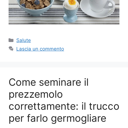
Categorie
Salute
Lascia un commento
Come seminare il
prezzemolo
correttamente: il trucco
per farlo germogliare