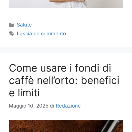
Categorie
Salute
Lascia un commento
Come usare i fondi di
caffè nell’orto: benefici
e limiti
Maggio 10, 2025
di
Redazione