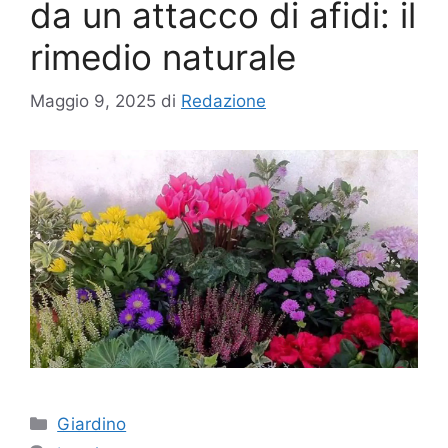
da un attacco di afidi: il
rimedio naturale
Maggio 9, 2025
di
Redazione
Categorie
Giardino