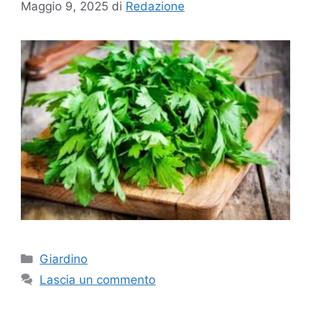
Maggio 9, 2025
di
Redazione
Categorie
Giardino
Lascia un commento