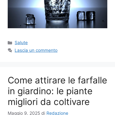
Categorie
Salute
Lascia un commento
Come attirare le farfalle
in giardino: le piante
migliori da coltivare
Maggio 9, 2025
di
Redazione