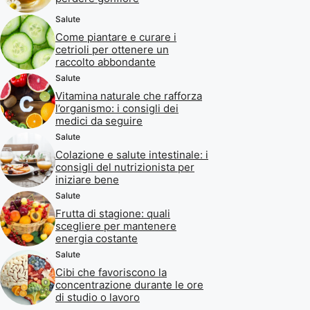
Salute
Come piantare e curare i
cetrioli per ottenere un
raccolto abbondante
Salute
Vitamina naturale che rafforza
l’organismo: i consigli dei
medici da seguire
Salute
Colazione e salute intestinale: i
consigli del nutrizionista per
iniziare bene
Salute
Frutta di stagione: quali
scegliere per mantenere
energia costante
Salute
Cibi che favoriscono la
concentrazione durante le ore
di studio o lavoro