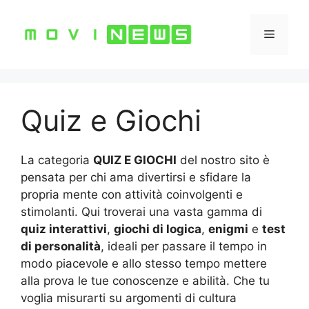
Vai
al
Menu
contenuto
Quiz e Giochi
La categoria
QUIZ E GIOCHI
del nostro sito è
pensata per chi ama divertirsi e sfidare la
propria mente con attività coinvolgenti e
stimolanti. Qui troverai una vasta gamma di
quiz interattivi
,
giochi di logica
,
enigmi
e
test
di personalità
, ideali per passare il tempo in
modo piacevole e allo stesso tempo mettere
alla prova le tue conoscenze e abilità. Che tu
voglia misurarti su argomenti di cultura