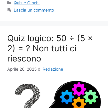
Categorie
Quiz e Giochi
Lascia un commento
Quiz logico: 50 ÷ (5 ×
2) = ? Non tutti ci
riescono
Aprile 26, 2025
di
Redazione