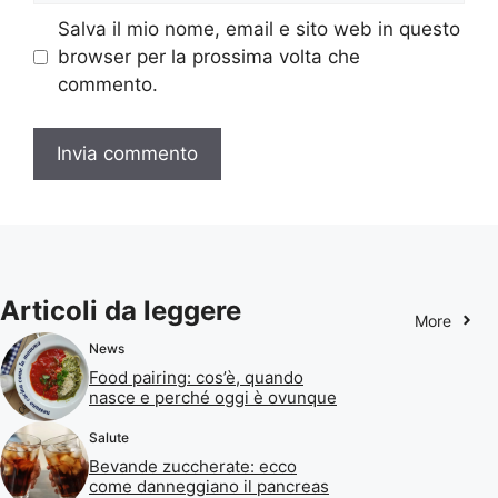
Salva il mio nome, email e sito web in questo
browser per la prossima volta che
commento.
Articoli da leggere
More
News
Food pairing: cos’è, quando
nasce e perché oggi è ovunque
Salute
Bevande zuccherate: ecco
come danneggiano il pancreas