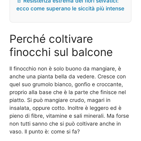
📄 Resistenza estrema dei fiori selvatici:
ecco come superano le siccità più intense
Perché coltivare
finocchi sul balcone
Il finocchio non è solo buono da mangiare, è
anche una pianta bella da vedere. Cresce con
quel suo grumolo bianco, gonfio e croccante,
proprio alla base che è la parte che finisce nel
piatto. Si può mangiare crudo, magari in
insalata, oppure cotto. Inoltre è leggero ed è
pieno di fibre, vitamine e sali minerali. Ma forse
non tutti sanno che si può coltivare anche in
vaso. Il punto è: come si fa?