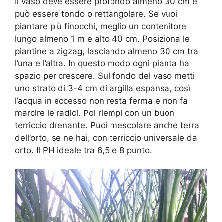
Il vaso deve essere profondo almeno 30 cm e
può essere tondo o rettangolare. Se vuoi
piantare più finocchi, meglio un contenitore
lungo almeno 1 m e alto 40 cm. Posiziona le
piantine a zigzag, lasciando almeno 30 cm tra
l’una e l’altra. In questo modo ogni pianta ha
spazio per crescere. Sul fondo del vaso metti
uno strato di 3-4 cm di argilla espansa, così
l’acqua in eccesso non resta ferma e non fa
marcire le radici. Poi riempi con un buon
terriccio drenante. Puoi mescolare anche terra
dell’orto, se ne hai, con terriccio universale da
orto. Il PH ideale tra 6,5 e 8 punto.