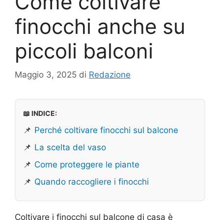
Come coltivare
finocchi anche su
piccoli balconi
Maggio 3, 2025
di
Redazione
📖 INDICE:
📌
Perché coltivare finocchi sul balcone
📌
La scelta del vaso
📌
Come proteggere le piante
📌
Quando raccogliere i finocchi
Coltivare i finocchi sul balcone di casa è