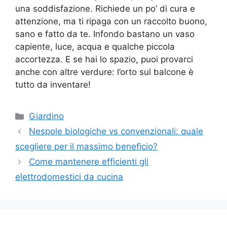
una soddisfazione. Richiede un po’ di cura e
attenzione, ma ti ripaga con un raccolto buono,
sano e fatto da te. Infondo bastano un vaso
capiente, luce, acqua e qualche piccola
accortezza. E se hai lo spazio, puoi provarci
anche con altre verdure: l’orto sul balcone è
tutto da inventare!
Categorie
Giardino
Nespole biologiche vs convenzionali: quale
scegliere per il massimo beneficio?
Come mantenere efficienti gli
elettrodomestici da cucina