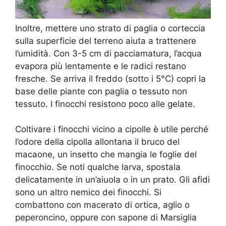
Inoltre, mettere uno strato di paglia o corteccia
sulla superficie del terreno aiuta a trattenere
l’umidità. Con 3-5 cm di pacciamatura, l’acqua
evapora più lentamente e le radici restano
fresche. Se arriva il freddo (sotto i 5°C) copri la
base delle piante con paglia o tessuto non
tessuto. I finocchi resistono poco alle gelate.
Coltivare i finocchi vicino a cipolle è utile perché
l’odore della cipolla allontana il bruco del
macaone, un insetto che mangia le foglie del
finocchio. Se noti qualche larva, spostala
delicatamente in un’aiuola o in un prato. Gli afidi
sono un altro nemico dei finocchi. Si
combattono con macerato di ortica, aglio o
peperoncino, oppure con sapone di Marsiglia