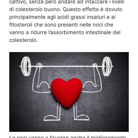
cattivo, senza però andare ad intaccare i livelli
di colesterolo buono. Questo effetto è dovuto
principalmente agli acidi grassi insaturi e ai
fitosteroli che sono presenti nelle noci che
vanno a ridurre l’assorbimento intestinale del
colesterolo.
Le noci vanno a favorire anche il miglioramento