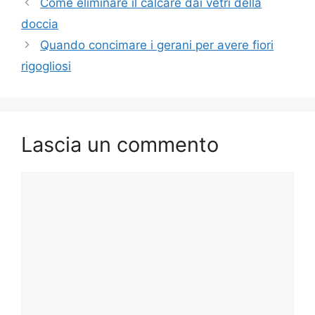
Come eliminare il calcare dai vetri della
doccia
Quando concimare i gerani per avere fiori
rigogliosi
Lascia un commento
Commento