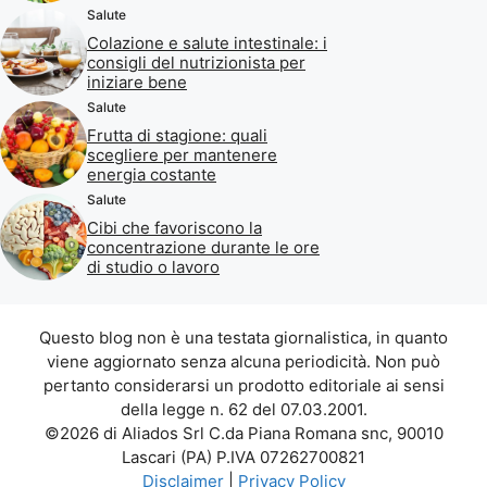
Salute
Colazione e salute intestinale: i
consigli del nutrizionista per
iniziare bene
Salute
Frutta di stagione: quali
scegliere per mantenere
energia costante
Salute
Cibi che favoriscono la
concentrazione durante le ore
di studio o lavoro
Questo blog non è una testata giornalistica, in quanto
viene aggiornato senza alcuna periodicità. Non può
pertanto considerarsi un prodotto editoriale ai sensi
della legge n. 62 del 07.03.2001.
©2026 di Aliados Srl C.da Piana Romana snc, 90010
Lascari (PA) P.IVA 07262700821
Disclaimer
|
Privacy Policy