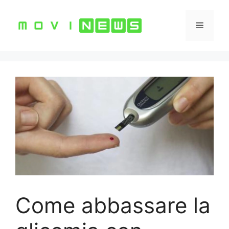
Vai
al
Menu
contenuto
Come abbassare la