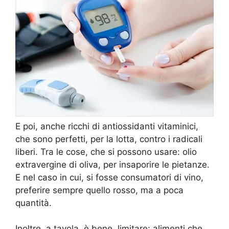
E poi, anche ricchi di antiossidanti vitaminici,
che sono perfetti, per la lotta, contro i radicali
liberi. Tra le cose, che si possono usare: olio
extravergine di oliva, per insaporire le pietanze.
E nel caso in cui, si fosse consumatori di vino,
preferire sempre quello rosso, ma a poca
quantità.
Inoltre, a tavola, è bene, limitare: alimenti che