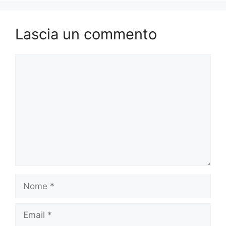
Lascia un commento
Commento
Nome
Email