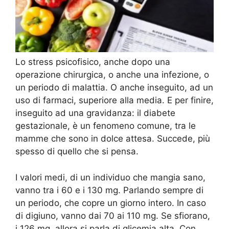
Lo stress psicofisico, anche dopo una
operazione chirurgica, o anche una infezione, o
un periodo di malattia. O anche inseguito, ad un
uso di farmaci, superiore alla media. E per finire,
inseguito ad una gravidanza: il diabete
gestazionale, è un fenomeno comune, tra le
mamme che sono in dolce attesa. Succede, più
spesso di quello che si pensa.
I valori medi, di un individuo che mangia sano,
vanno tra i 60 e i 130 mg. Parlando sempre di
un periodo, che copre un giorno intero. In caso
di digiuno, vanno dai 70 ai 110 mg. Se sfiorano,
i 126 mg, allora si parla di glicemia alta. Con