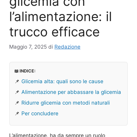
glicemia con
l’alimentazione: il
trucco efficace
Maggio 7, 2025
di
Redazione
📖 INDICE:
📌
Glicemia alta: quali sono le cause
📌
Alimentazione per abbassare la glicemia
📌
Ridurre glicemia con metodi naturali
📌
Per concludere
L’alimentazione, ha da sempre un ruolo