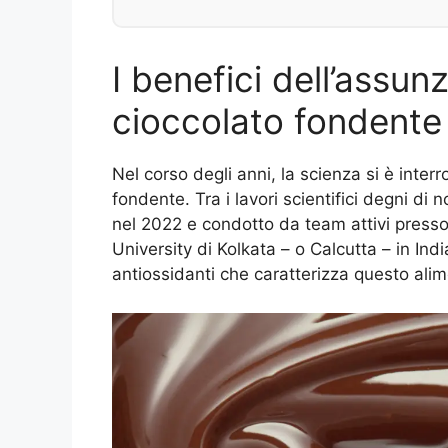
I benefici dell’assun
cioccolato fondente
Nel corso degli anni, la scienza si è interr
fondente. Tra i lavori scientifici degni di
nel 2022 e condotto da team attivi presso 
University di Kolkata – o Calcutta – in Ind
antiossidanti che caratterizza questo alim