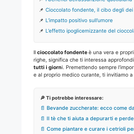
📌
Cioccolato fondente, il cibo degli dei
📌
L’impatto positivo sull’umore
📌
L’effetto ipoglicemizzante del ciocco
Il
cioccolato fondente
è una vera e propri
righe, significa che ti interessa approfondi
tutti i giorn
i. Premettendo sempre l’import
e al proprio medico curante, ti invitiamo a
🔎 Ti potrebbe interessare:
📄 Bevande zuccherate: ecco come da
📄 Il tè che ti aiuta a depurarti e perd
📄 Come piantare e curare i cetrioli p