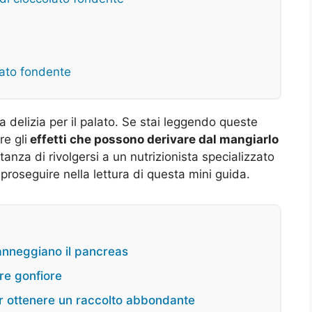
lato fondente
a delizia per il palato. Se stai leggendo queste
re gli
effetti che possono derivare dal mangiarlo
anza di rivolgersi a un nutrizionista specializzato
 proseguire nella lettura di questa mini guida.
nneggiano il pancreas
ere gonfiore
er ottenere un raccolto abbondante