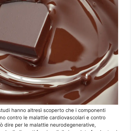
 studi hanno altresì scoperto che i componenti
no contro le malattie cardiovascolari e contro
uò dire per le malattie neurodegenerative,