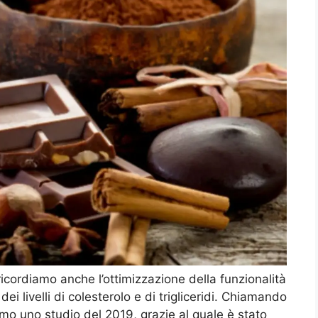
 ricordiamo anche l’ottimizzazione della funzionalità
ei livelli di colesterolo e di trigliceridi. Chiamando
amo uno studio del 2019, grazie al quale è stato