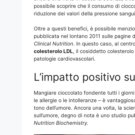
possibile scoprire che il consumo di ciocc
riduzione dei valori della pressione sangu
Oltre a questi benefici, è possibile menz
pubblicata nel lontano 2011 sulle pagine de
Clinical Nutrition
. In questo caso, al cent
colesterolo LDL
, il cosiddetto colesterolo
patologie cardiovascolari.
L’impatto positivo su
Mangiare cioccolato fondente tutti i giorn
le allergie o le intolleranze – è vantaggio
tono dell’umore. Ancora una volta, la scie
sull’umore, degno di nota è uno studio pub
Nutrition Biochemistry.