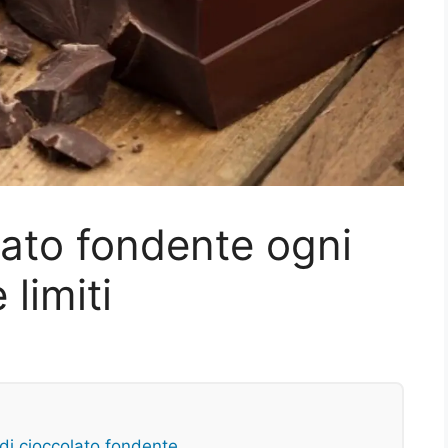
ato fondente ogni
 limiti
 di cioccolato fondente