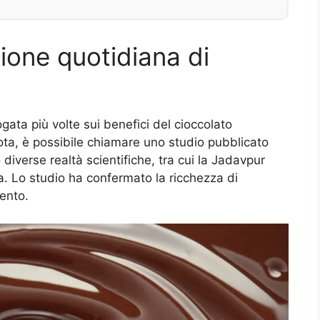
zione quotidiana di
ogata più volte sui benefici del cioccolato
 nota, è possibile chiamare uno studio pubblicato
diverse realtà scientifiche, tra cui la Jadavpur
ia. Lo studio ha confermato la ricchezza di
ento.