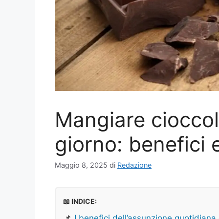
Mangiare cioccol
giorno: benefici e
Maggio 8, 2025
di
Redazione
📖 INDICE:
📌
I benefici dell’assunzione quotidiana