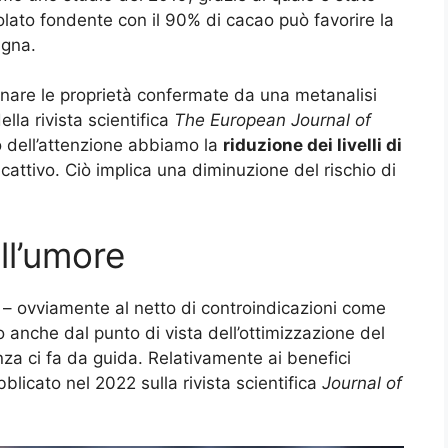
olato fondente con il 90% di cacao può favorire la
igna.
ionare le proprietà confermate da una metanalisi
lla rivista scientifica
The European Journal of
ro dell’attenzione abbiamo la
riduzione dei livelli di
 cattivo. Ciò implica una diminuzione del rischio di
ll’umore
i – ovviamente al netto di controindicazioni come
so anche dal punto di vista dell’ottimizzazione del
nza ci fa da guida. Relativamente ai benefici
blicato nel 2022 sulla rivista scientifica
Journal of