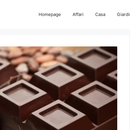
Homepage
Affari
Casa
Giard