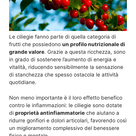
Le ciliegie fanno parte di quella categoria di
frutti che possiedono
un profilo nutrizionale di
grande valore
. Grazie a questa ricchezza, sono
in grado di sostenere l’aumento di energia e
vitalità, riducendo sensibilmente la sensazione
di stanchezza che spesso ostacola le attività
quotidiane.
Non meno importante è il loro effetto benefico
contro le infiammazioni: le ciliegie sono dotate
di
proprietà antinfiammatorie
che aiutano a
ridurre gonfiori e dolori articolari, favorendo così
un miglioramento complessivo del benessere
fisico e mentale.