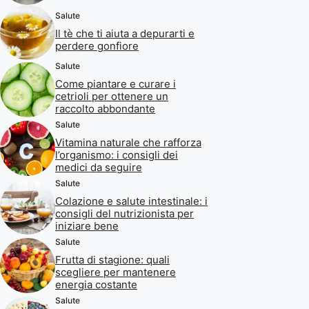
Salute
Il tè che ti aiuta a depurarti e
perdere gonfiore
Salute
Come piantare e curare i
cetrioli per ottenere un
raccolto abbondante
Salute
Vitamina naturale che rafforza
l’organismo: i consigli dei
medici da seguire
Salute
Colazione e salute intestinale: i
consigli del nutrizionista per
iniziare bene
Salute
Frutta di stagione: quali
scegliere per mantenere
energia costante
Salute