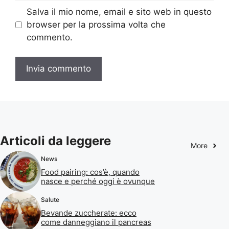
Salva il mio nome, email e sito web in questo
browser per la prossima volta che
commento.
Articoli da leggere
More
News
Food pairing: cos’è, quando
nasce e perché oggi è ovunque
Salute
Bevande zuccherate: ecco
come danneggiano il pancreas