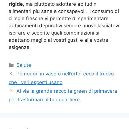
rigide
, ma piuttosto adottare abitudini
alimentari più sane e consapevoli. Il consumo di
ciliegie fresche vi permette di sperimentare
abbinamenti depurativi sempre nuovi: lasciatevi
ispirare e scoprite quali combinazioni si
adattano meglio ai vostri gusti e alle vostre
esigenze.
Categorie
Salute
Pomodori in vaso o nell’orto: ecco il trucco
che i veri esperti usano
Al via la grande raccolta green di primavera
per trasformare il tuo quartiere