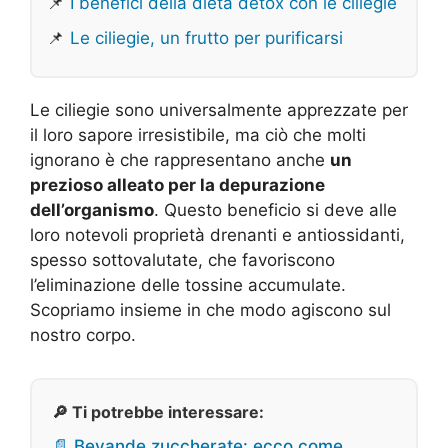
📌
I benefici della dieta detox con le ciliegie
📌
Le ciliegie, un frutto per purificarsi
Le ciliegie sono universalmente apprezzate per
il loro sapore irresistibile, ma ciò che molti
ignorano è che rappresentano anche
un
prezioso alleato per la depurazione
dell’organismo
. Questo beneficio si deve alle
loro notevoli proprietà drenanti e antiossidanti,
spesso sottovalutate, che favoriscono
l’eliminazione delle tossine accumulate.
Scopriamo insieme in che modo agiscono sul
nostro corpo.
🔎 Ti potrebbe interessare:
📄 Bevande zuccherate: ecco come