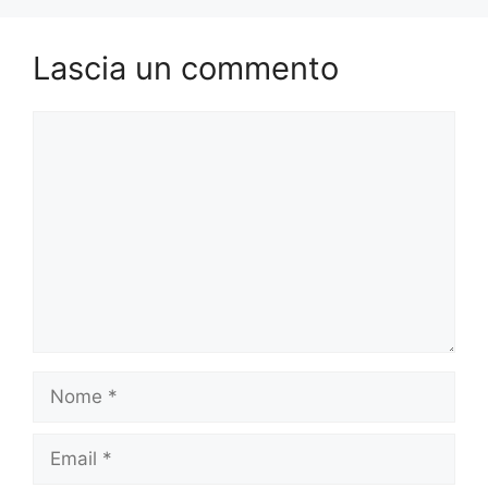
Lascia un commento
Commento
Nome
Email