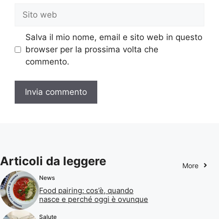
Sito
web
Salva il mio nome, email e sito web in questo
browser per la prossima volta che
commento.
Articoli da leggere
More
News
Food pairing: cos’è, quando
nasce e perché oggi è ovunque
Salute