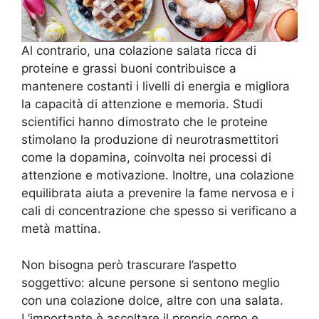
Al contrario, una colazione salata ricca di
proteine e grassi buoni contribuisce a
mantenere costanti i livelli di energia e migliora
la capacità di attenzione e memoria. Studi
scientifici hanno dimostrato che le proteine
stimolano la produzione di neurotrasmettitori
come la dopamina, coinvolta nei processi di
attenzione e motivazione. Inoltre, una colazione
equilibrata aiuta a prevenire la fame nervosa e i
cali di concentrazione che spesso si verificano a
metà mattina.
Non bisogna però trascurare l’aspetto
soggettivo: alcune persone si sentono meglio
con una colazione dolce, altre con una salata.
L’importante è ascoltare il proprio corpo e